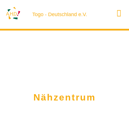
A
.H.D
Togo - Deutschland e.V.
Nähzentrum