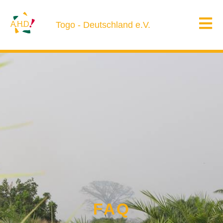
A
.H.D
Togo - Deutschland e.V.
FAQ